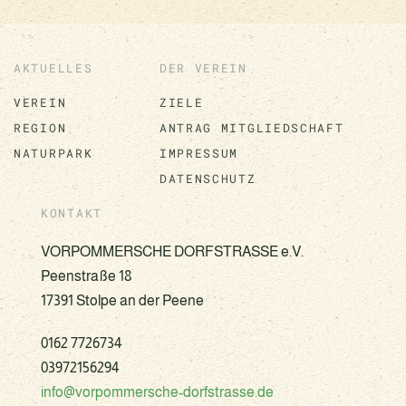
AKTUELLES
DER VEREIN
VEREIN
ZIELE
REGION
ANTRAG MITGLIEDSCHAFT
NATURPARK
IMPRESSUM
DATENSCHUTZ
KONTAKT
VORPOMMERSCHE DORFSTRASSE e.V.
Peenstraße 18
17391 Stolpe an der Peene
0162 7726734
03972156294
info@vorpommersche-dorfstrasse.de