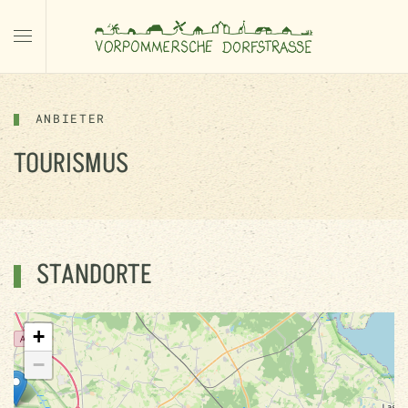
ANBIETER
TOURISMUS
STANDORTE
+
−