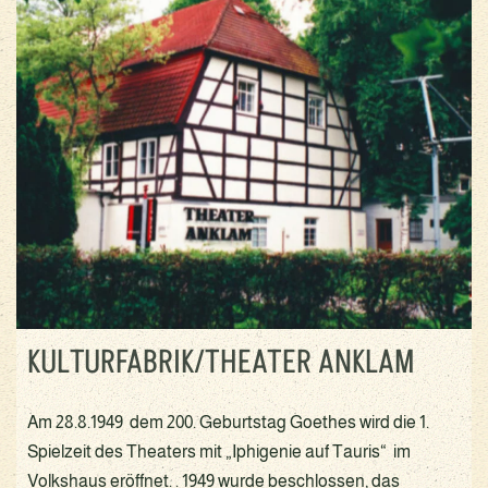
KULTURFABRIK/THEATER ANKLAM
Am 28.8.1949 dem 200. Geburtstag Goethes wird die 1.
Spielzeit des Theaters mit „Iphigenie auf Tauris“ im
Volkshaus eröffnet. . 1949 wurde beschlossen, das