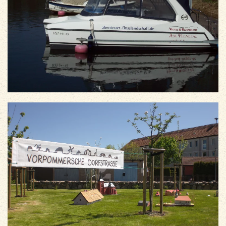
vergrößern
vergrößern