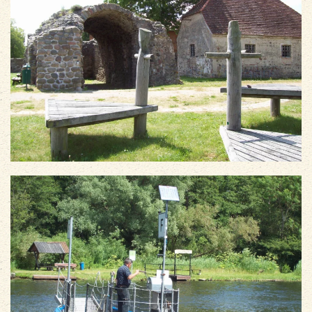
vergrößern
vergrößern