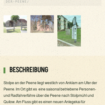
DER-PEENE/
BESCHREIBUNG
Stolpe an der Peene liegt westlich von Anklam am Ufer der
Peene. Im Ort gibt es eine saisonal betriebene Personen-
und Radfahrerfähre über die Peene nach Stolpmühl und
Quilow. Am Fluss gibt es einen neuen Anlegekai für