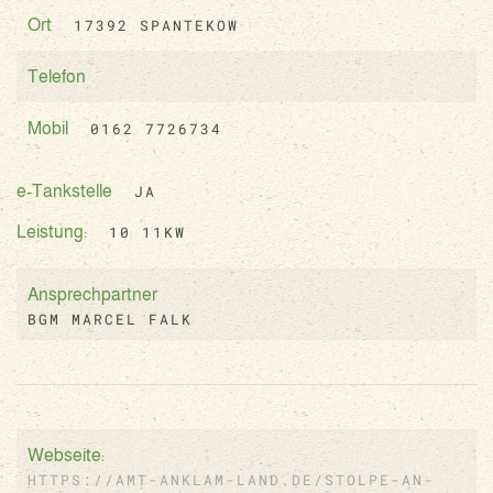
17392 SPANTEKOW
Ort
Telefon
0162 7726734
Mobil
JA
e-Tankstelle
10 11KW
Leistung:
Ansprechpartner
BGM MARCEL FALK
Webseite:
HTTPS://AMT-ANKLAM-LAND.DE/STOLPE-AN-