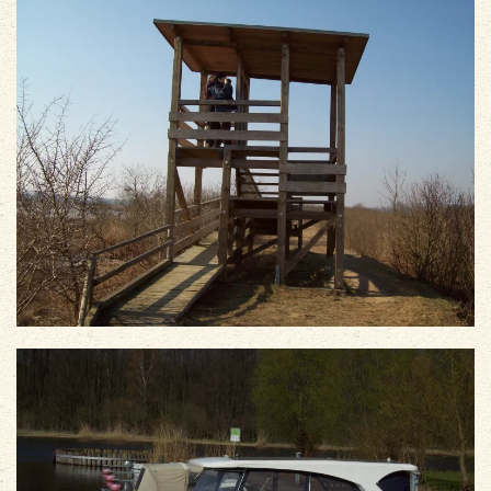
vergrößern