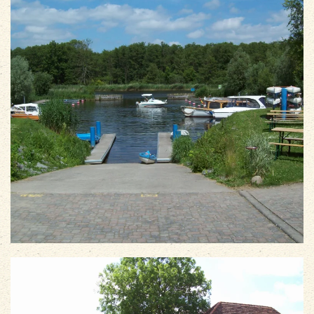
vergrößern