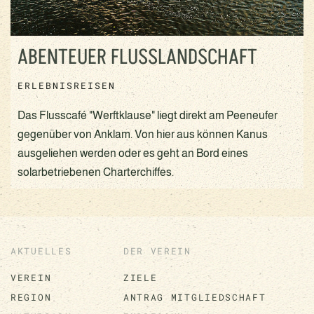
ABENTEUER FLUSSLANDSCHAFT
ERLEBNISREISEN
Das Flusscafé "Werftklause" liegt direkt am Peeneufer
gegenüber von Anklam. Von hier aus können Kanus
ausgeliehen werden oder es geht an Bord eines
solarbetriebenen Charterchiffes.
AKTUELLES
DER VEREIN
VEREIN
ZIELE
REGION
ANTRAG MITGLIEDSCHAFT