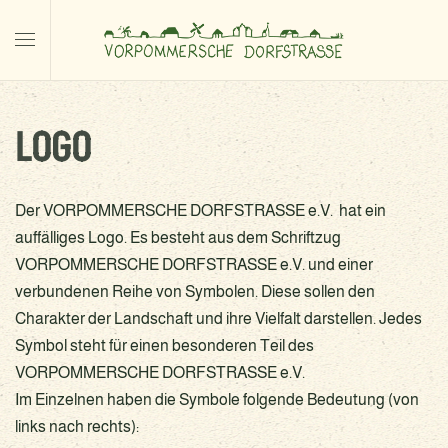
LOGO
Der VORPOMMERSCHE DORFSTRASSE e.V. hat ein
auffälliges Logo. Es besteht aus dem Schriftzug
VORPOMMERSCHE DORFSTRASSE e.V. und einer
verbundenen Reihe von Symbolen. Diese sollen den
Charakter der Landschaft und ihre Vielfalt darstellen. Jedes
Symbol steht für einen besonderen Teil des
VORPOMMERSCHE DORFSTRASSE e.V.
Im Einzelnen haben die Symbole folgende Bedeutung (von
links nach rechts):