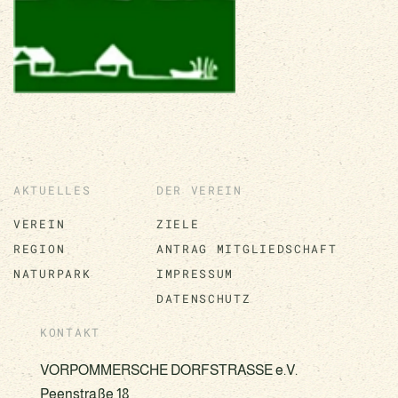
AKTUELLES
DER VEREIN
VEREIN
ZIELE
REGION
ANTRAG MITGLIEDSCHAFT
NATURPARK
IMPRESSUM
DATENSCHUTZ
KONTAKT
VORPOMMERSCHE DORFSTRASSE e.V.
Peenstraße 18