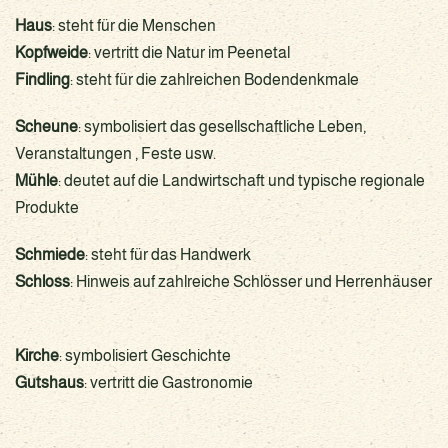
Haus
: steht für die Menschen
Kopfweide
: vertritt die Natur im Peenetal
Findling
: steht für die zahlreichen Bodendenkmale
Scheune
: symbolisiert das gesellschaftliche Leben,
Veranstaltungen , Feste usw.
Mühle
: deutet auf die Landwirtschaft und typische regionale
Produkte
Schmiede
: steht für das Handwerk
Schloss
: Hinweis auf zahlreiche Schlösser und Herrenhäuser
Kirche
: symbolisiert Geschichte
Gutshaus
: vertritt die Gastronomie