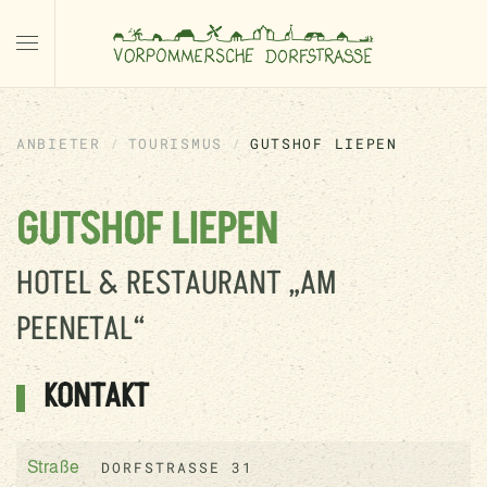
ANBIETER
TOURISMUS
GUTSHOF LIEPEN
GUTSHOF LIEPEN
HOTEL & RESTAURANT „AM
PEENETAL“
KONTAKT
DORFSTRASSE 31
Straße