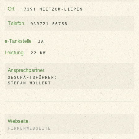
17391 NEETZOW-LIEPEN
Ort
039721 56758
Telefon
JA
e-Tankstelle
22 KW
Leistung:
Ansprechpartner
GESCHÄFTSFÜHRER:
STEFAN WOLLERT
Webseite:
FIRMENWEBSEITE