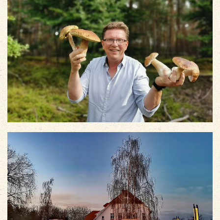
vergrößern
vergrößern