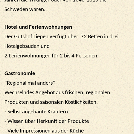
Jahren die Wikinger oder von 1648-1815 die
Schweden waren.
Hotel und Ferienwohnungen
Der Gutshof Liepen verfügt über
72 Betten in drei
Hotelgebäuden
und
2 Ferienwohnungen für 2 bis 4 Personen.
Gastronomie
"Regional mal anders"
Wechselndes Angebot aus frischen, regionalen
Produkten und saisonalen Köstlichkeiten.
- Selbst angebaute Kräutern
- Wissen über Herkunft der Produkte
- Viele Impressionen aus der
Küche