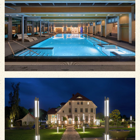
vergrößern
vergrößern