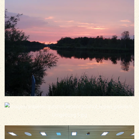
vergrößern
vergrößern