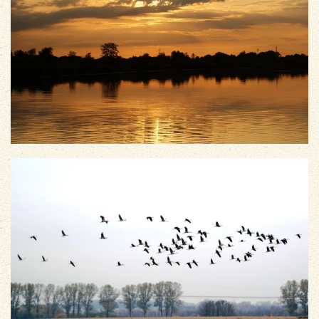
vergrößern
vergrößern