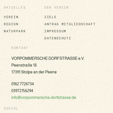
AKTUELLES
DER VEREIN
VEREIN
ZIELE
REGION
ANTRAG MITGLIEDSCHAFT
NATURPARK
IMPRESSUM
DATENSCHUTZ
KONTAKT
VORPOMMERSCHE DORFSTRASSE e.V.
Peenstraße 18
17391 Stolpe an der Peene
0162 7726734
03972156294
info@vorpommersche-dorfstrasse.de
SOCIAL