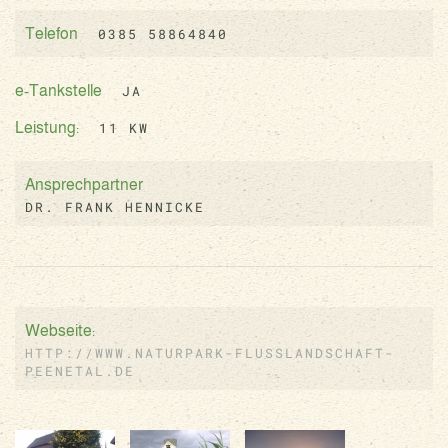
0385 58864840
Telefon
JA
e-Tankstelle
11 KW
Leistung:
Ansprechpartner
DR. FRANK HENNICKE
Webseite:
HTTP://WWW.NATURPARK-FLUSSLANDSCHAFT-
PEENETAL.DE