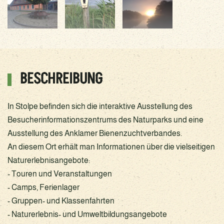
BESCHREIBUNG
In Stolpe befinden sich die interaktive Ausstellung des
Besucherinformationszentrums des Naturparks und eine
Ausstellung des Anklamer Bienenzuchtverbandes.
An diesem Ort erhält man Informationen über die vielseitigen
Naturerlebnisangebote:
- Touren und Veranstaltungen
- Camps, Ferienlager
- Gruppen- und Klassenfahrten
- Naturerlebnis- und Umweltbildungsangebote