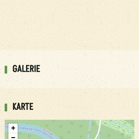
GALERIE
KARTE
+
−