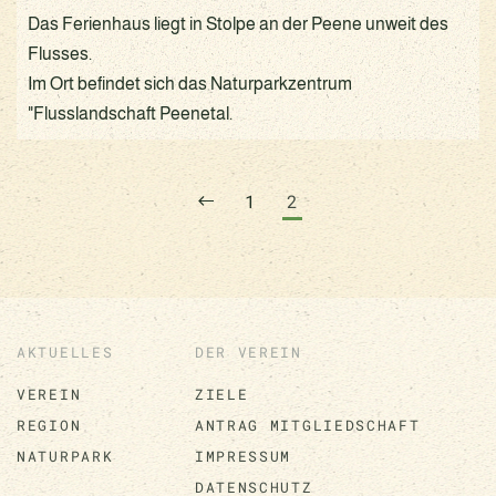
Das Ferienhaus liegt in Stolpe an der Peene unweit des
Flusses.
Im Ort befindet sich das Naturparkzentrum
"Flusslandschaft Peenetal.
1
2
AKTUELLES
DER VEREIN
VEREIN
ZIELE
REGION
ANTRAG MITGLIEDSCHAFT
NATURPARK
IMPRESSUM
DATENSCHUTZ