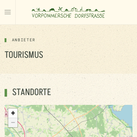
ANBIETER
TOURISMUS
STANDORTE
+
−