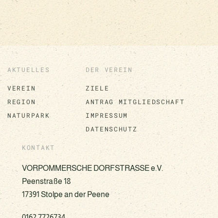
AKTUELLES
DER VEREIN
VEREIN
ZIELE
REGION
ANTRAG MITGLIEDSCHAFT
NATURPARK
IMPRESSUM
DATENSCHUTZ
KONTAKT
VORPOMMERSCHE DORFSTRASSE e.V.
Peenstraße 18
17391 Stolpe an der Peene
0162 7726734