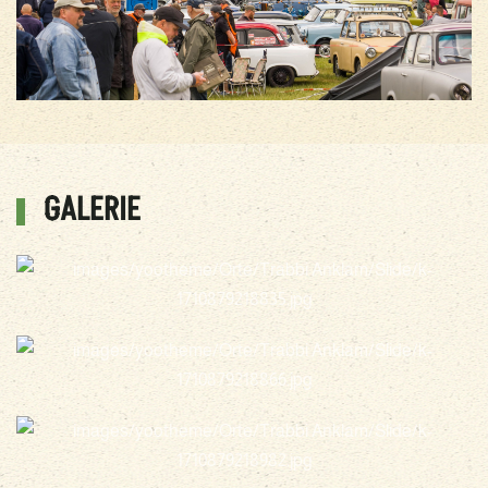
GALERIE
vergrößern
vergrößern
vergrößern