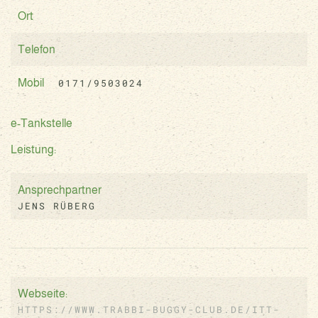
Ort
Telefon
0171/9503024
Mobil
e-Tankstelle
Leistung:
Ansprechpartner
JENS RÜBERG
Webseite:
HTTPS://WWW.TRABBI-BUGGY-CLUB.DE/ITT-