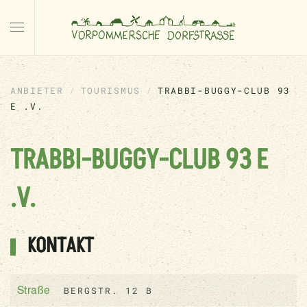
ANBIETER
TOURISMUS
TRABBI-BUGGY-CLUB 93
E .V.
TRABBI-BUGGY-CLUB 93 E
.V.
KONTAKT
BERGSTR. 12 B
Straße