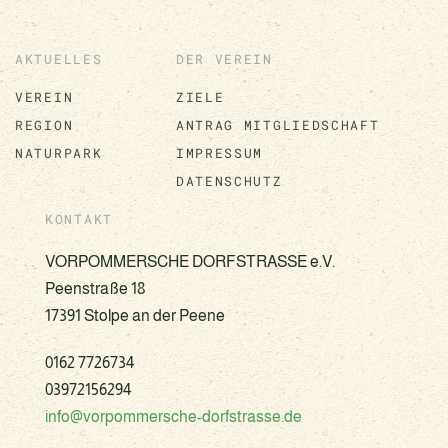
AKTUELLES
DER VEREIN
VEREIN
ZIELE
REGION
ANTRAG MITGLIEDSCHAFT
NATURPARK
IMPRESSUM
DATENSCHUTZ
KONTAKT
VORPOMMERSCHE DORFSTRASSE e.V.
Peenstraße 18
17391 Stolpe an der Peene
0162 7726734
03972156294
info@vorpommersche-dorfstrasse.de