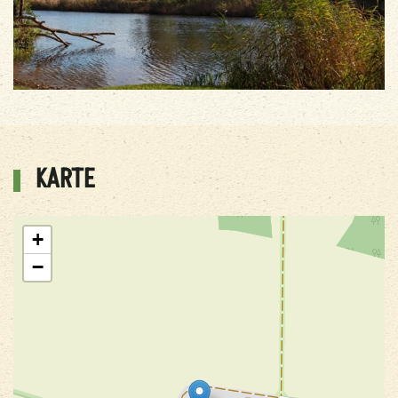
KARTE
+
−