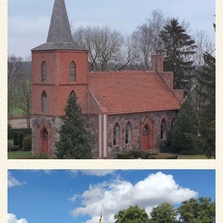
vergrößern