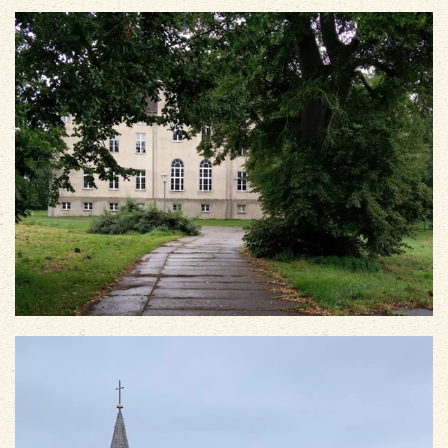
vergrößern