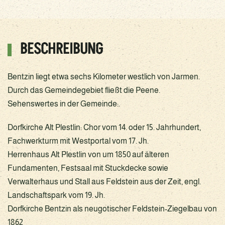
BESCHREIBUNG
Bentzin liegt etwa sechs Kilometer westlich von Jarmen.
Durch das Gemeindegebiet fließt die Peene.
Sehenswertes in der Gemeinde:.
Dorfkirche Alt Plestlin: Chor vom 14. oder 15. Jahrhundert,
Fachwerkturm mit Westportal vom 17. Jh.
Herrenhaus Alt Plestlin von um 1850 auf älteren
Fundamenten, Festsaal mit Stuckdecke sowie
Verwalterhaus und Stall aus Feldstein aus der Zeit, engl.
Landschaftspark vom 19. Jh.
Dorfkirche Bentzin als neugotischer Feldstein-Ziegelbau von
1862