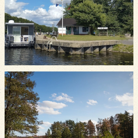
vergrößern
vergrößern