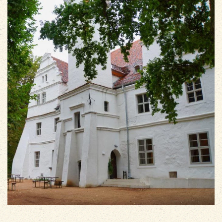
vergrößern