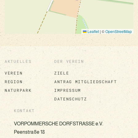
Leaflet
|
©
OpenStreetMap
AKTUELLES
DER VEREIN
VEREIN
ZIELE
REGION
ANTRAG MITGLIEDSCHAFT
NATURPARK
IMPRESSUM
DATENSCHUTZ
KONTAKT
VORPOMMERSCHE DORFSTRASSE e.V.
Peenstraße 18