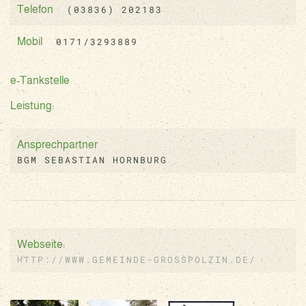
(03836) 202183
Telefon
0171/3293889
Mobil
e-Tankstelle
Leistung:
Ansprechpartner
BGM SEBASTIAN HORNBURG
Webseite:
HTTP://WWW.GEMEINDE-GROSSPOLZIN.DE/