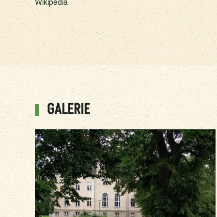
Wikipedia
GALERIE
vergrößern