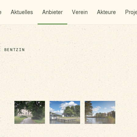
e
Aktuelles
Anbieter
Verein
Akteure
Proj
E BENTZIN