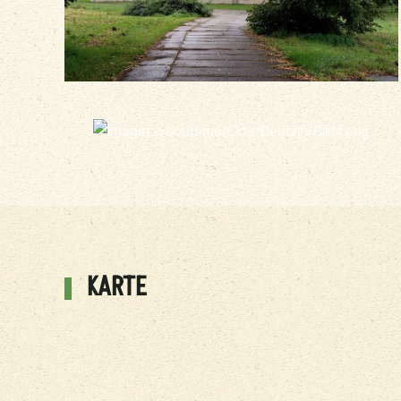
vergrößern
KARTE