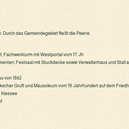
n. Durch das Gemeindegebiet fließt die Peene.
ert, Fachwerkturm mit Westportal vom 17. Jh.
menten, Festsaal mit Stuckdecke sowie Verwalterhaus und Stall a
au von 1862
kscher Gruft und Mausoleum vom 19. Jahrhundert auf dem Friedh
r Kiessee
f