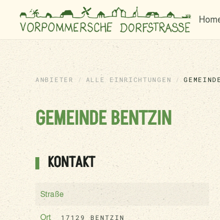
Hom
ANBIETER
ALLE EINRICHTUNGEN
GEMEIND
GEMEINDE BENTZIN
KONTAKT
Straße
17129 BENTZIN
Ort