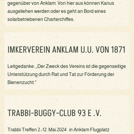
gegenüber von Anklam. Von hier aus können Kanus
ausgeliehen werden oder es geht an Bord eines
solarbetriebenen Charterchiffes.
IMKERVEREIN ANKLAM U.U. VON 1871
Leitgedanke: „Der Zweck des Vereins ist die gegenseitige
Unterstützung durch Rat und Tat zur Förderung der
Bienenzucht.“
TRABBI-BUGGY-CLUB 93 E .V.
Trabbi Treffen 2.-12. Mai 2024 in Anklam Flugplatz