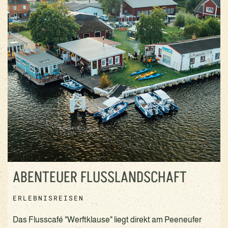
ABENTEUER FLUSSLANDSCHAFT
ERLEBNISREISEN
Das Flusscafé "Werftklause" liegt direkt am Peeneufer