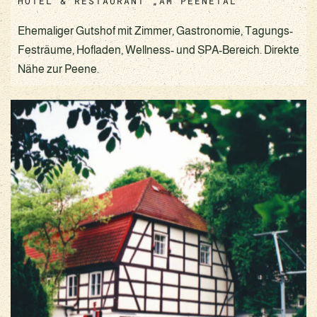
HOTEL & RESTAURANT „AM PEENETAL“
Ehemaliger Gutshof mit Zimmer, Gastronomie, Tagungs-
Festräume, Hofladen, Wellness- und SPA-Bereich. Direkte
Nähe zur Peene.