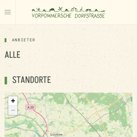
ANBIETER
ALLE
STANDORTE
+
−