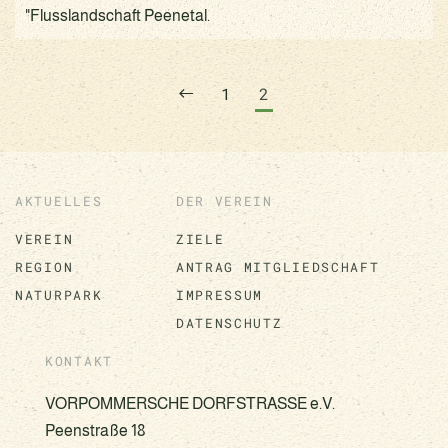
"Flusslandschaft Peenetal.
1
2
AKTUELLES
DER VEREIN
VEREIN
ZIELE
REGION
ANTRAG MITGLIEDSCHAFT
NATURPARK
IMPRESSUM
DATENSCHUTZ
KONTAKT
VORPOMMERSCHE DORFSTRASSE e.V.
Peenstraße 18