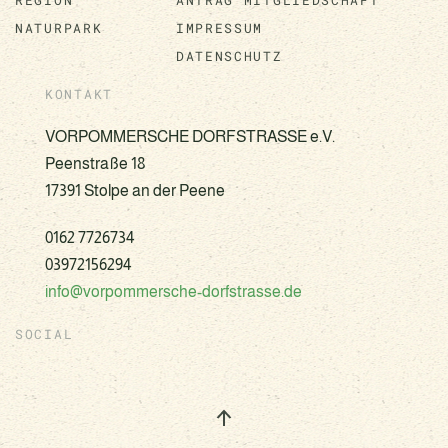
REGION
ANTRAG MITGLIEDSCHAFT
NATURPARK
IMPRESSUM
DATENSCHUTZ
KONTAKT
VORPOMMERSCHE DORFSTRASSE e.V.
Peenstraße 18
17391 Stolpe an der Peene
0162 7726734
03972156294
info@vorpommersche-dorfstrasse.de
SOCIAL