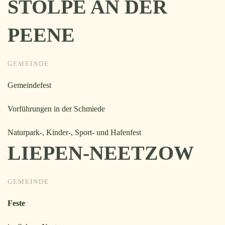
STOLPE AN DER
PEENE
GEMEINDE
Gemeindefest
Vorführungen in der Schmiede
Naturpark-, Kinder-, Sport- und Hafenfest
LIEPEN-NEETZOW
GEMEINDE
Feste