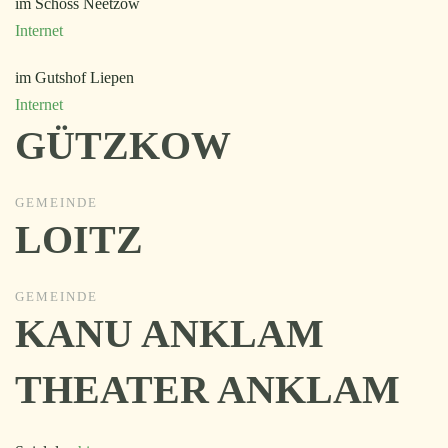
im Schoss Neetzow
Internet
im Gutshof Liepen
Internet
GÜTZKOW
GEMEINDE
LOITZ
GEMEINDE
KANU ANKLAM
THEATER ANKLAM