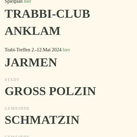
Spielplan
hier
TRABBI-CLUB
ANKLAM
Trabi-Treffen 2.-12.Mai 2024
hier
JARMEN
STADT
GROSS POLZIN
GEMEINDE
SCHMATZIN