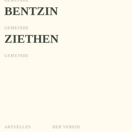
GEMEINDE
BENTZIN
GEMEINDE
ZIETHEN
GEMEINDE
AKTUELLES
DER VEREIN