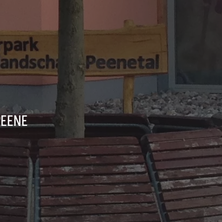
PEENE