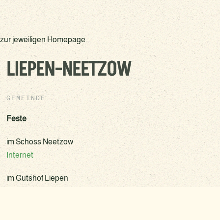
 zur jeweiligen Homepage.
LIEPEN-NEETZOW
GEMEINDE
Feste
im Schoss Neetzow
Internet
im Gutshof Liepen
Internet