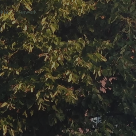
ekte
Beiwerk