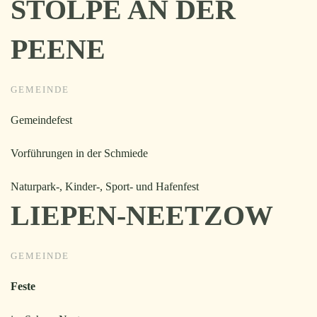
STOLPE AN DER
PEENE
GEMEINDE
Gemeindefest
Vorführungen in der Schmiede
Naturpark-, Kinder-, Sport- und Hafenfest
LIEPEN-NEETZOW
GEMEINDE
Feste