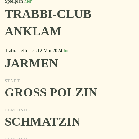
Spielplan
hier
TRABBI-CLUB
ANKLAM
Trabi-Treffen 2.-12.Mai 2024
hier
JARMEN
STADT
GROSS POLZIN
GEMEINDE
SCHMATZIN