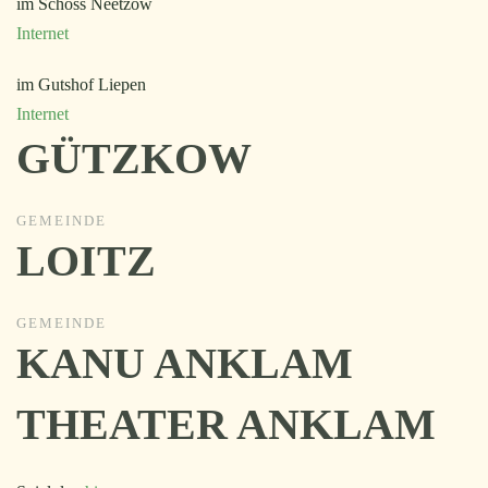
im Schoss Neetzow
Internet
im Gutshof Liepen
Internet
GÜTZKOW
GEMEINDE
LOITZ
GEMEINDE
KANU ANKLAM
THEATER ANKLAM