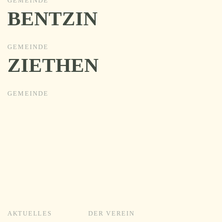
GEMEINDE
BENTZIN
GEMEINDE
ZIETHEN
GEMEINDE
AKTUELLES
DER VEREIN