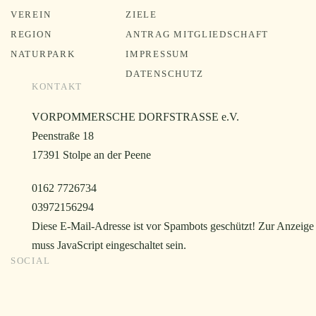
VEREIN
ZIELE
REGION
ANTRAG MITGLIEDSCHAFT
NATURPARK
IMPRESSUM
DATENSCHUTZ
KONTAKT
VORPOMMERSCHE DORFSTRASSE e.V.
Peenstraße 18
17391 Stolpe an der Peene
0162 7726734
03972156294
Diese E-Mail-Adresse ist vor Spambots geschützt! Zur Anzeige
muss JavaScript eingeschaltet sein.
SOCIAL